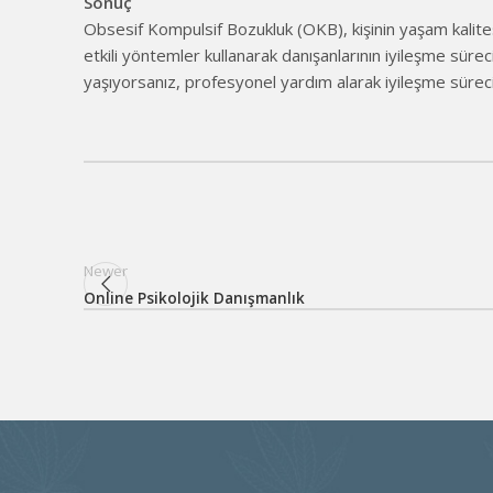
Sonuç
Obsesif Kompulsif Bozukluk (OKB), kişinin yaşam kalite
etkili yöntemler kullanarak danışanlarının iyileşme sürec
yaşıyorsanız, profesyonel yardım alarak iyileşme sürecin
Newer
Online Psikolojik Danışmanlık