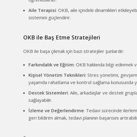
Aile Terapisi
: OKB, aile içindeki dinamikleri etkileyeb
sistemini güçlendirir.
OKB ile Baş Etme Stratejileri
OKB ile başa çıkmak için bazı stratejiler şunlardır:
Farkındalık ve Eğitim
: OKB hakkında bilgi edinmek ve
Kişisel Yönetim Teknikleri
: Stres yönetimi, gevşeme 
yaşamda rahatlama ve kontrol sağlama konusunda yar
Destek Sistemleri
: Aile, arkadaşlar ve destek grup
sağlayabilir.
İzleme ve Değerlendirme
: Tedavi sürecinde ilerle
geri bildirim almak, tedavi planının başarısını artırabili