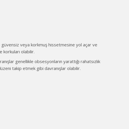
dini güvensiz veya korkmuş hissetmesine yol açar ve
 korkuları olabilir.
nışlar genellikle obsesyonların yarattığı rahatsızlık
düzeni takip etmek gibi davranışlar olabilir.