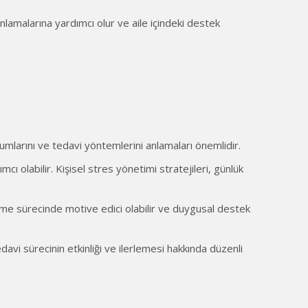
i anlamalarına yardımcı olur ve aile içindeki destek
rumlarını ve tedavi yöntemlerini anlamaları önemlidir.
ı olabilir. Kişisel stres yönetimi stratejileri, günlük
eşme sürecinde motive edici olabilir ve duygusal destek
vi sürecinin etkinliği ve ilerlemesi hakkında düzenli