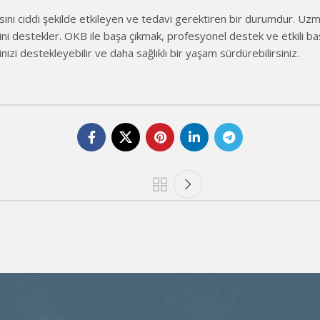
sini ciddi şekilde etkileyen ve tedavi gerektiren bir durumdur. Uz
ini destekler. OKB ile başa çıkmak, profesyonel destek ve etkili başa
izi destekleyebilir ve daha sağlıklı bir yaşam sürdürebilirsiniz.