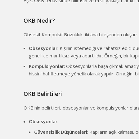
Aşık, OKB tedavisinde bilimsel ve etkili yaklaşımlar kull
OKB Nedir?
Obsesif Kompulsif Bozukluk, iki ana bileşenden oluşur:
Obsesyonlar
: Kişinin istemediği ve rahatsız edici 
genellikle mantıksız veya abartılıdır. Örneğin, bir kapı
Kompulsiyonlar
: Obsesyonlarla başa çıkmak amacıyla
hissini hafifletmeye yönelik olarak yapılır. Örneğin, bi
OKB Belirtileri
OKB’nin belirtileri, obsesyonlar ve kompulsiyonlar olarak
Obsesyonlar
:
Güvensizlik Düşünceleri
: Kapıların açık kalması, 