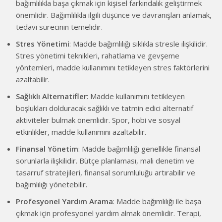
bağımlılıkla başa çıkmak için kişisel farkındalık geliştirmek
önemlidir. Bağımlılıkla ilgili düşünce ve davranışları anlamak,
tedavi sürecinin temelidir.
Stres Yönetimi
: Madde bağımlılığı sıklıkla stresle ilişkilidir.
Stres yönetimi teknikleri, rahatlama ve gevşeme
yöntemleri, madde kullanımını tetikleyen stres faktörlerini
azaltabilir.
Sağlıklı Alternatifler
: Madde kullanımını tetikleyen
boşlukları dolduracak sağlıklı ve tatmin edici alternatif
aktiviteler bulmak önemlidir. Spor, hobi ve sosyal
etkinlikler, madde kullanımını azaltabilir.
Finansal Yönetim
: Madde bağımlılığı genellikle finansal
sorunlarla ilişkilidir. Bütçe planlaması, mali denetim ve
tasarruf stratejileri, finansal sorumluluğu artırabilir ve
bağımlılığı yönetebilir.
Profesyonel Yardım Arama
: Madde bağımlılığı ile başa
çıkmak için profesyonel yardım almak önemlidir. Terapi,