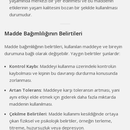
yaşamında merkezi bir yer edinmesi ve bu maddenin
etkilerinin yaşam kalitesini bozan bir şekilde kullanılması
durumudur.
Madde Bağımlılığının Belirtileri
Madde bağımlılığının belirtileri, kullanılan maddeye ve bireyin
durumuna bağlı olarak değişebilir. Yaygın belirtiler şunlardır:
Kontrol Kaybı
: Maddeyi kullanma üzerindeki kontrolün
kaybolması ve kişinin bu davranışı durdurma konusunda
zorlanması.
Artan Tolerans
: Maddeye karşı toleransın artması, yani
aynı etkiyi elde etmek için giderek daha fazla miktarda
maddenin kullanılması.
Çekilme Belirtileri
: Madde kullanımı kesildiğinde ortaya
çıkan fiziksel ve psikolojik belirtiler, örneğin terleme,
titreme, huzursuzluk veya depresyon.