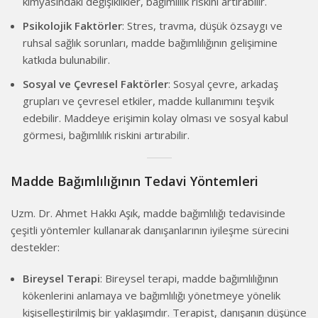
kimyasındaki değişiklikler, bağımlılık riskini artırabilir.
Psikolojik Faktörler
: Stres, travma, düşük özsaygı ve
ruhsal sağlık sorunları, madde bağımlılığının gelişimine
katkıda bulunabilir.
Sosyal ve Çevresel Faktörler
: Sosyal çevre, arkadaş
grupları ve çevresel etkiler, madde kullanımını teşvik
edebilir. Maddeye erişimin kolay olması ve sosyal kabul
görmesi, bağımlılık riskini artırabilir.
Madde Bağımlılığının Tedavi Yöntemleri
Uzm. Dr. Ahmet Hakkı Aşık, madde bağımlılığı tedavisinde
çeşitli yöntemler kullanarak danışanlarının iyileşme sürecini
destekler:
Bireysel Terapi
: Bireysel terapi, madde bağımlılığının
kökenlerini anlamaya ve bağımlılığı yönetmeye yönelik
kişiselleştirilmiş bir yaklaşımdır. Terapist, danışanın düşünce