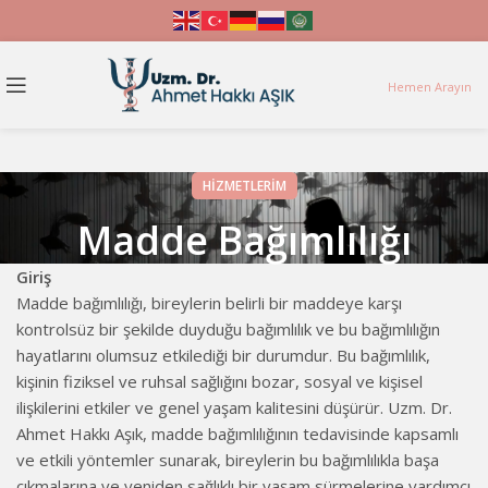
Hemen Arayın
HIZMETLERIM
Madde Bağımlılığı
Giriş
Madde bağımlılığı, bireylerin belirli bir maddeye karşı
kontrolsüz bir şekilde duyduğu bağımlılık ve bu bağımlılığın
hayatlarını olumsuz etkilediği bir durumdur. Bu bağımlılık,
kişinin fiziksel ve ruhsal sağlığını bozar, sosyal ve kişisel
ilişkilerini etkiler ve genel yaşam kalitesini düşürür. Uzm. Dr.
Ahmet Hakkı Aşık, madde bağımlılığının tedavisinde kapsamlı
ve etkili yöntemler sunarak, bireylerin bu bağımlılıkla başa
çıkmalarına ve yeniden sağlıklı bir yaşam sürmelerine yardımcı