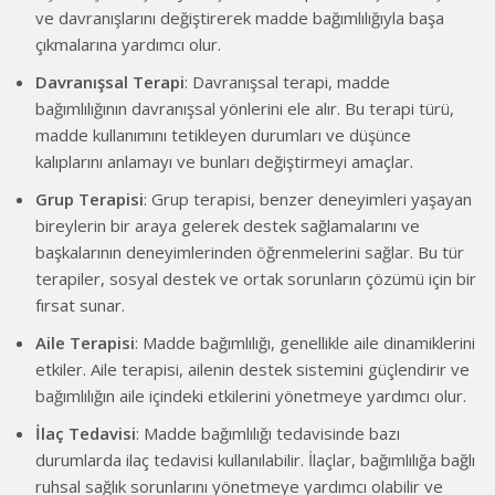
ve davranışlarını değiştirerek madde bağımlılığıyla başa
çıkmalarına yardımcı olur.
Davranışsal Terapi
: Davranışsal terapi, madde
bağımlılığının davranışsal yönlerini ele alır. Bu terapi türü,
madde kullanımını tetikleyen durumları ve düşünce
kalıplarını anlamayı ve bunları değiştirmeyi amaçlar.
Grup Terapisi
: Grup terapisi, benzer deneyimleri yaşayan
bireylerin bir araya gelerek destek sağlamalarını ve
başkalarının deneyimlerinden öğrenmelerini sağlar. Bu tür
terapiler, sosyal destek ve ortak sorunların çözümü için bir
fırsat sunar.
Aile Terapisi
: Madde bağımlılığı, genellikle aile dinamiklerini
etkiler. Aile terapisi, ailenin destek sistemini güçlendirir ve
bağımlılığın aile içindeki etkilerini yönetmeye yardımcı olur.
İlaç Tedavisi
: Madde bağımlılığı tedavisinde bazı
durumlarda ilaç tedavisi kullanılabilir. İlaçlar, bağımlılığa bağlı
ruhsal sağlık sorunlarını yönetmeye yardımcı olabilir ve