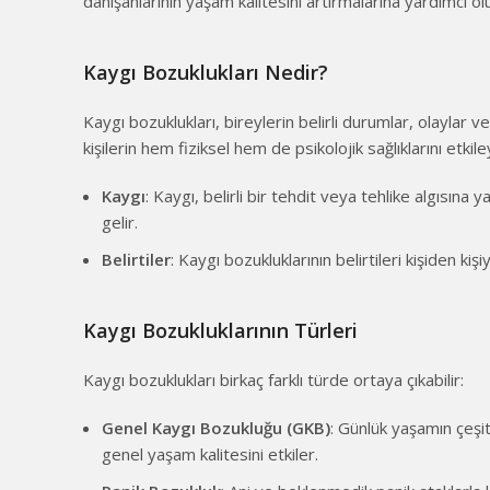
danışanlarının yaşam kalitesini artırmalarına yardımcı olu
Kaygı Bozuklukları Nedir?
Kaygı bozuklukları, bireylerin belirli durumlar, olaylar v
kişilerin hem fiziksel hem de psikolojik sağlıklarını etkil
Kaygı
: Kaygı, belirli bir tehdit veya tehlike algısına
gelir.
Belirtiler
: Kaygı bozukluklarının belirtileri kişiden kiş
Kaygı Bozukluklarının Türleri
Kaygı bozuklukları birkaç farklı türde ortaya çıkabilir:
Genel Kaygı Bozukluğu (GKB)
: Günlük yaşamın çeşit
genel yaşam kalitesini etkiler.