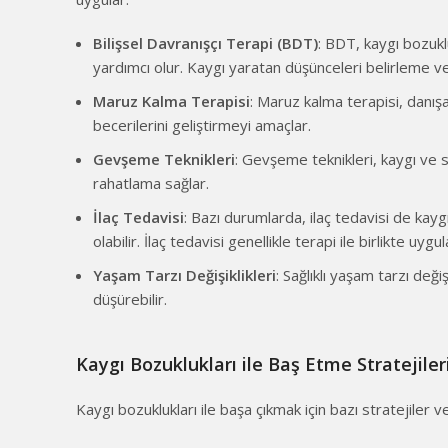
Bilişsel Davranışçı Terapi (BDT)
: BDT, kaygı bozukl
yardımcı olur. Kaygı yaratan düşünceleri belirleme ve
Maruz Kalma Terapisi
: Maruz kalma terapisi, danış
becerilerini geliştirmeyi amaçlar.
Gevşeme Teknikleri
: Gevşeme teknikleri, kaygı ve s
rahatlama sağlar.
İlaç Tedavisi
: Bazı durumlarda, ilaç tedavisi de kayg
olabilir. İlaç tedavisi genellikle terapi ile birlikte uygul
Yaşam Tarzı Değişiklikleri
: Sağlıklı yaşam tarzı değ
düşürebilir.
Kaygı Bozuklukları ile Baş Etme Stratejiler
Kaygı bozuklukları ile başa çıkmak için bazı stratejiler ve