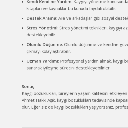
Kendi Kendine Yardım
: Kaygıyı yönetme konusunda b
kitapları ve kaynaklar bu konuda faydalı olabilir.
Destek Arama
: Aile ve arkadaşlar gibi sosyal deste
Stres Yönetimi
: Stres yönetimi teknikleri, kaygıyı a
destekleyebilir.
Olumlu Düşünme
: Olumlu düşünme ve kendine güven 
çıkmayı kolaylaştırabilir.
Uzman Yardımı
: Profesyonel yardım almak, kaygı bozu
sunarak iyileşme sürecini destekleyebilirler.
Sonuç
Kaygı bozuklukları, bireylerin yaşam kalitesini etkileyen 
Ahmet Hakkı Aşık, kaygı bozuklukları tedavisinde kapsaml
olur. Eğer siz de kaygı bozuklukları yaşıyorsanız, profes