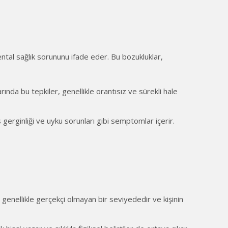
 mental sağlık sorununu ifade eder. Bu bozukluklar,
arında bu tepkiler, genellikle orantısız ve sürekli hale
kas gerginliği ve uyku sorunları gibi semptomlar içerir.
, genellikle gerçekçi olmayan bir seviyededir ve kişinin