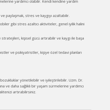
melerine yardımcı olabilir. Kendi kendine yardım
 ve paylaşmak, stres ve kaygıyı azaltabilir.
er gibi stres azaltıcı aktiviteler, genel iyilik halini
tejileri, kişisel gücü artırabilir ve kaygı ile başa
stler ve psikiyatristler, kişiye özel tedavi planları
zukluklar yönetilebilir ve iyileştirilebilir. Uzm. Dr.
rına ve daha sağlıklı bir yaşam sürmelerine yardımcı
enizi artırabilirsiniz.