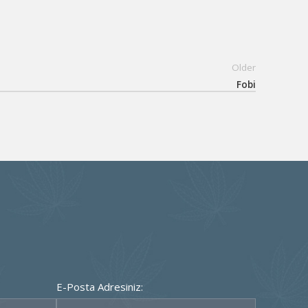
Older
Fobi
E-Posta Adresiniz: