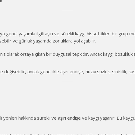
r.
eya genel yaşamla ilgili aşırı ve sürekli kaygı hissettikleri bir grup
eyebilir ve günlük yaşamda zorluklara yol açabilir.
 yanıt olarak ortaya çıkan bir duygusal tepkidir. Ancak kaygı bozuklukl
iye değişebilir, ancak genellikle aşırı endişe, huzursuzluk, sinirlilik, 
li yönleri hakkında sürekli ve aşırı endişe ve kaygı yaşanır. Bu kaygı